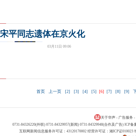
宋平同志遗体在京火化
03月11日 09:06
首页
上一页
[2]
[3]
[4]
[5]
[6]
[7]
[8]
[9]
关于华声
-
广告服务
-
0731-84326220(外联) 0731-84329957(新闻) 0731-84329948(合作及广告) IC
互联网新闻信息服务许可证：43120170002 经营许可证：湘ICP证01002