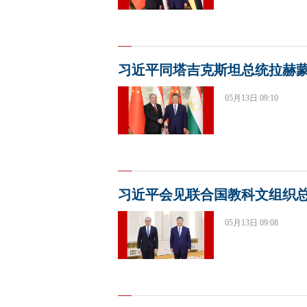
习近平同塔吉克斯坦总统拉赫
05月13日 09:10
习近平会见联合国教科文组织
05月13日 09:08