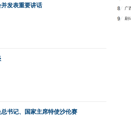
会并发表重要讲话
广
刷
剧
谈
央总书记、国家主席特使沙伦赛