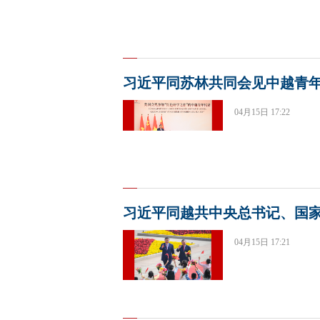
习近平同苏林共同会见中越青
04月15日 17:22
习近平同越共中央总书记、国
04月15日 17:21