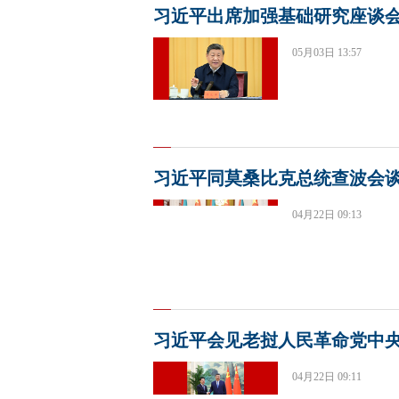
习近平出席加强基础研究座谈
05月03日 13:57
习近平同莫桑比克总统查波会
04月22日 09:13
习近平会见老挝人民革命党中
04月22日 09:11