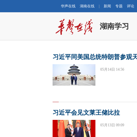
华声在线
湖南在线
|
新闻
专题
评论
湖南学习
习近平同美国总统特朗普参观
05月14日 14:56
习近平会见文莱王储比拉
05月13日 09:09