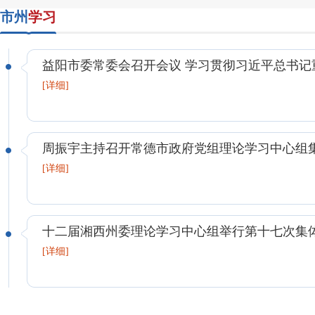
市州
学习
益阳市委常委会召开会议 学习贯彻习近平总书记
和有关会议精神
[详细]
周振宇主持召开常德市政府党组理论学习中心组
讨暨市长碰头会
[详细]
十二届湘西州委理论学习中心组举行第十七次集
[详细]