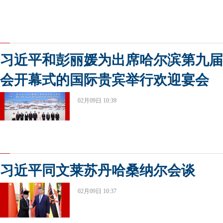
习近平和彭丽媛为出席哈尔滨第九届
会开幕式的国际贵宾举行欢迎宴会
02月09日 10:39
习近平同文莱苏丹哈桑纳尔会谈
02月09日 10:37