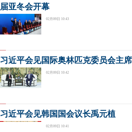
届亚冬会开幕
02月09日 10:43
习近平会见国际奥林匹克委员会主席
02月09日 10:42
习近平会见韩国国会议长禹元植
02月09日 10:41