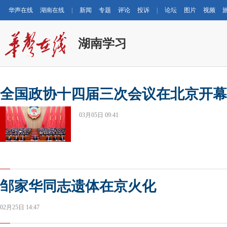
华声在线
湖南在线
|
新闻
专题
评论
投诉
|
论坛
图片
视频
湖南学习
全国政协十四届三次会议在北京开幕
03月05日 09:41
邹家华同志遗体在京火化
02月25日 14:47