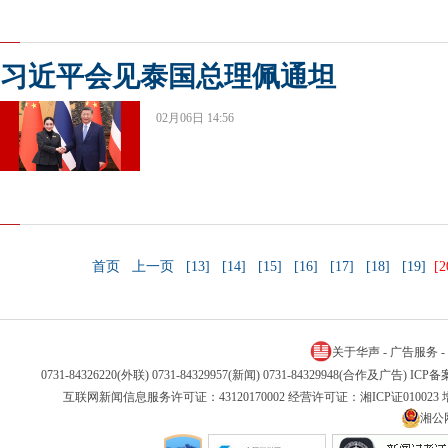
习近平会见泰国总理佩通坦
02月06日 14:56
首页
上一页
[13]
[14]
[15]
[16]
[17]
[18]
[19]
[2
关于华声
-
广告服务
-
0731-84326220(外联) 0731-84329957(新闻) 0731-84329948(合作及广告) IC
互联网新闻信息服务许可证：43120170002 经营许可证：湘ICP证01002
湘公网