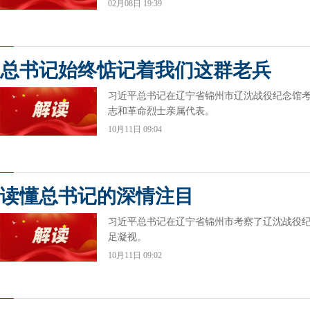
02月08日 19:39
总书记始终惦记着我们这群老兵
习近平总书记在辽宁省锦州市辽沈战役纪念馆
志和革命烈士亲属代表。
10月11日 09:04
读懂总书记的深情注目
习近平总书记在辽宁省锦州市考察了辽沈战役
足凝视。
10月11日 09:02