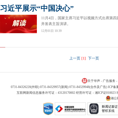
习近平展示“中国决心”
11月4日，国家主席习近平以视频方式出席第
并发表主旨演讲。
12月01日 10:39
上一页
[1]
下一页
关于华声
-
广告服务
-
0731-84326220(外联) 0731-84329957(新闻) 0731-84329948(合作及广告) IC
互联网新闻信息服务许可证：43120170002 经营许可证：湘ICP证01002
湘公网