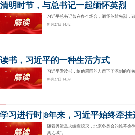
清明时节，与总书记一起缅怀英烈
习近平总书记曾在多个场合，缅怀英雄先烈，
04月27日 14:42
读书，习近平的一种生活方式
习近平爱读书，给他周围的人留下了深刻的印
04月27日 14:39
学习进行时|8年来，习近平始终牵挂
随着奥运圣火缓缓熄灭，北京冬奥会的帷幕徐徐
奥之城”。