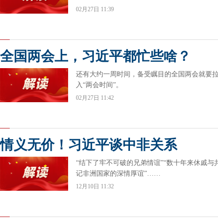
02月27日 11:39
全国两会上，习近平都忙些啥？
还有大约一周时间，备受瞩目的全国两会就要
入“两会时间”。
02月27日 11:42
情义无价！习近平谈中非关系
“结下了牢不可破的兄弟情谊”“数十年来休戚与
记非洲国家的深情厚谊”……
12月10日 11:32