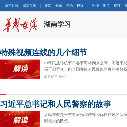
华声在线
湖南在线
|
新闻
专题
评论
投诉
|
论坛
图片
视频
湖南学习
特殊视频连线的几个细节
中华民族传统节日春节即将到来之际，习近平
层干部群众，向全国各族人民致以新春的美好
02月08日 19:40
习近平总书记和人民警察的故事
人民警察是一支有着光荣传统和优良作风的队
献最大的队伍。