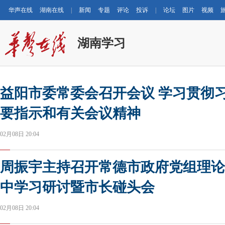
华声在线
湖南在线
|
新闻
专题
评论
投诉
|
论坛
图片
视频
湖南学习
益阳市委常委会召开会议 学习贯彻
要指示和有关会议精神
02月08日 20:04
周振宇主持召开常德市政府党组理论
中学习研讨暨市长碰头会
02月08日 20:04