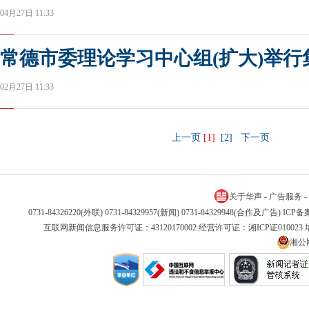
04月27日 11:33
常德市委理论学习中心组(扩大)举行
02月27日 11:33
上一页
[1]
[2]
下一页
关于华声
-
广告服务
-
0731-84326220(外联) 0731-84329957(新闻) 0731-84329948(合作及广告) IC
互联网新闻信息服务许可证：43120170002 经营许可证：湘ICP证01002
湘公网