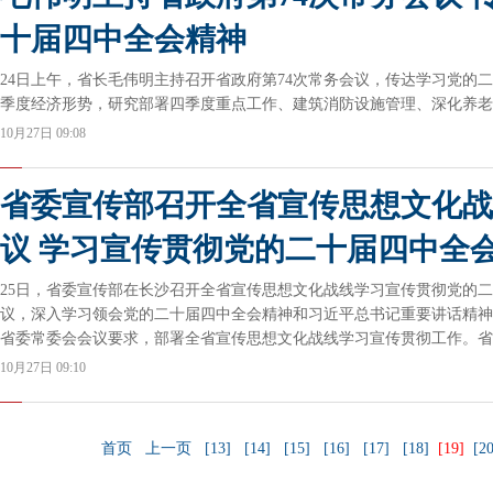
十届四中全会精神
24日上午，省长毛伟明主持召开省政府第74次常务会议，传达学习党的
季度经济形势，研究部署四季度重点工作、建筑消防设施管理、深化养老
10月27日 09:08
省委宣传部召开全省宣传思想文化战
议 学习宣传贯彻党的二十届四中全
25日，省委宣传部在长沙召开全省宣传思想文化战线学习宣传贯彻党的
议，深入学习领会党的二十届四中全会精神和习近平总书记重要讲话精神
省委常委会会议要求，部署全省宣传思想文化战线学习宣传贯彻工作。省
兵出席并讲话。
10月27日 09:10
首页
上一页
[13]
[14]
[15]
[16]
[17]
[18]
[19]
[20