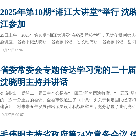
2025年第10期“湘江大讲堂”举行 
江参加
25日上午，2025年第10期“湘江大讲堂”在省委党校举行，无忧传媒创
题讲座。省委书记沈晓明，省委副书记、省长毛伟明，省委副书记、岳阳
10月27日 09:07
省委常委会专题传达学习党的二十届
沈晓明主持并讲话
会议指出，党的二十届四中全会是在“十四五”即将圆满收官、“十五五”
的一次十分重要的会议。全会审议通过了《中共中央关于制定国民经济和
建议》，对未来五年发展作出顶层设计和战略擘画，充分彰显了我们党科
重要政治优势，对于确保基本实现社会主义现代化取得决定性进展、开创
10月27日 09:07
大意义。
毛伟明主持省政府第74次常务会议 