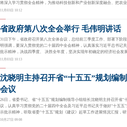
将深入学习贯彻全会精神，为推动科技创新和产业创新深度融合、把农业
为。
11月03日 10:12
省政府第八次全会举行 毛伟明讲话
31日下午，省政府召开第八次全体会议，总结前三季度工作、部署下阶
明强调，要深入贯彻党的二十届四中全会精神，认真落实习近平总书记关
批示精神，决战四季度、 决胜全年度，坚决实现年初确定的经济社会发
前启后想明年，确保“十四五”圆满收官、“十五五”良好开局，以实干实
11月03日 10:13
沈晓明主持召开省“十五五”规划编
会议
26日，省委书记、省“十五五”规划编制领导小组组长沈晓明主持召开省“
议，认真学习贯彻党的二十届四中全会及习近平总书记关于做好“十五五
示批示精神，听取省委“十五五”规划《建议》起草工作进展情况汇报，
书记、省长、省“十五五”规划编制领导小组组长毛伟明出席。
10月27日 09:08