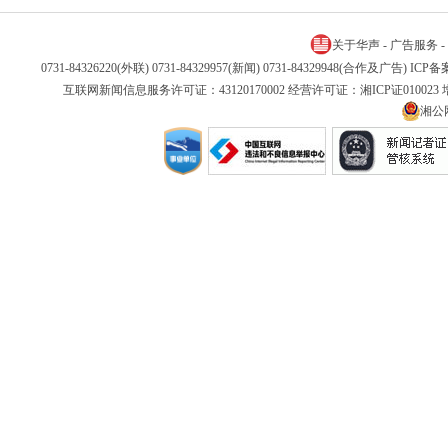
关于华声
-
广告服务
-
0731-84326220(外联) 0731-84329957(新闻) 0731-84329948(合作及广告) IC
互联网新闻信息服务许可证：43120170002 经营许可证：湘ICP证01002
湘公网