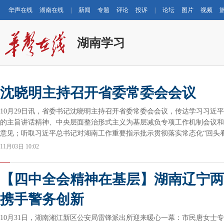
华声在线
湖南在线
|
新闻
专题
评论
投诉
|
论坛
图片
视频
湖南学习
沈晓明主持召开省委常委会会议
10月29日讯，省委书记沈晓明主持召开省委常委会会议，传达学习习近
的主旨讲话精神、中央层面整治形式主义为基层减负专项工作机制会议和
意见；听取习近平总书记对湖南工作重要指示批示贯彻落实常态化“回头
11月03日 10:02
【四中全会精神在基层】湖南辽宁两
携手警务创新
10月31日，湖南湘江新区公安局雷锋派出所迎来暖心一幕：市民唐女士