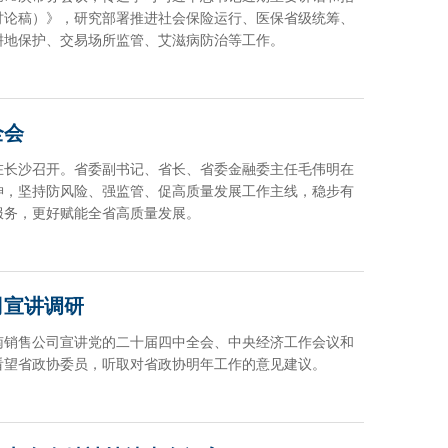
（讨论稿）》，研究部署推进社会保险运行、医保省级统筹、
耕地保护、交易场所监管、艾滋病防治等工作。
全会
议在长沙召开。省委副书记、省长、省委金融委主任毛伟明在
神，坚持防风险、强监管、促高质量发展工作主线，稳步有
服务，更好赋能全省高质量发展。
司宣讲调研
南销售公司宣讲党的二十届四中全会、中央经济工作会议和
看望省政协委员，听取对省政协明年工作的意见建议。