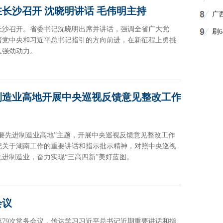
长沙召开 沈晓明讲话 毛伟明主持
广
在长沙召开。省委书记沈晓明出席并讲话，强调全省广大党
刷
着党中央和习近平总书记指引的方向前进，在新征程上勇挑
剧
入强劲动力。
制造业高地开展中央巡视反馈意见整改工作
重要先进制造业高地”主题，开展中央巡视反馈意见整改工作
记关于湖南工作的重要讲话和指示批示精神，对照中央巡视
进制造业，奋力实现“三高四新”美好蓝图。
会议
第79次常务会议，传达学习习近平总书记近期重要讲话和指