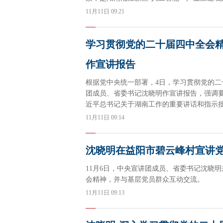
11月11日 09:21
学习贯彻党的二十届四中全会精
作宣讲报告
根据党中央统一部署，4日，学习贯彻党的
团成员、省委书记沈晓明作宣讲报告，强调
近平总书记关于湖南工作的重要讲话和指示
量，确保全会精神在湖南落地生根。
11月11日 09:14
沈晓明在益阳市碧云峰村宣讲
11月6日，中央宣讲团成员、省委书记沈晓
会精神，并与基层党员群众互动交流。
11月11日 09:13