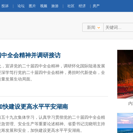
投诉
|
论坛
图片
视频
旅游
|
社区
经济
|
房产
新闻
四中全会精神并调研接访
怀化，宣讲党的二十届四中全会精神，调研怀化国际陆港发展
要深学笃行党的二十届四中全会精神，勇担时代新使命，全
质量发展生动局面。
内
加快建设更高水平平安湖南
展第五十九次集体学习，认真学习贯彻党的二十届四中全会精
应急管理、安全生产等重要论述精神。省委书记沈晓明主持
统筹发展和安全，加快建设更高水平平安湖南。