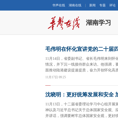
华声在线
湖南在线
|
新闻
专题
评论
湖南学习
毛伟明在怀化宣讲党的二十届
11月14日，省委副书记、省长毛伟明来到
情况，并下沉一线接待群众来访。他强调，
面推动陆港建设提速提质，奋力开创怀化高
11月17日 09:25
沈晓明：更好统筹发展和安全 
11月13日，十二届省委理论学习中心组开
神以及习近平总书记关于总体国家安全观、
并讲话，强调要树牢总体国家安全观，更好