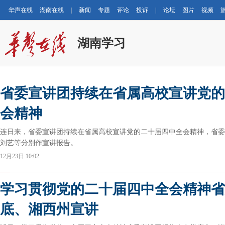
华声在线
湖南在线
|
新闻
专题
评论
投诉
|
论坛
图片
视频
湖南学习
省委宣讲团持续在省属高校宣讲党的
会精神
连日来，省委宣讲团持续在省属高校宣讲党的二十届四中全会精神，省委
刘艺等分别作宣讲报告。
12月23日 10:02
学习贯彻党的二十届四中全会精神省
底、湘西州宣讲