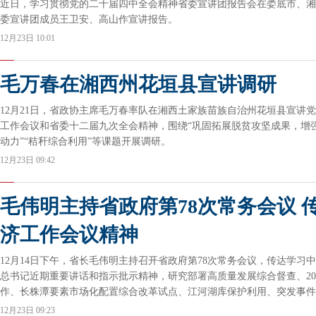
近日，学习贯彻党的二十届四中全会精神省委宣讲团报告会在娄底市、湘
委宣讲团成员王卫安、高山作宣讲报告。
12月23日 10:01
毛万春在湘西州花垣县宣讲调研
12月21日，省政协主席毛万春率队在湘西土家族苗族自治州花垣县宣讲
工作会议和省委十二届九次全会精神，围绕“巩固拓展脱贫攻坚成果，增
动力”“秸秆综合利用”等课题开展调研。
12月23日 09:42
毛伟明主持省政府第78次常务会议 
济工作会议精神
12月14日下午，省长毛伟明主持召开省政府第78次常务会议，传达学习
总书记近期重要讲话和指示批示精神，研究部署高质量发展综合督查、20
作、长株潭要素市场化配置综合改革试点、江河湖库保护利用、突发事件
业、加强困境儿童福利保障等工作。
12月23日 09:23