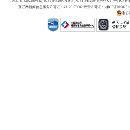
0731-84326220(外联) 0731-84329957(新闻) 0731-84329948(合作及广告) IC
互联网新闻信息服务许可证：43120170002 经营许可证：湘ICP证01002
湘公网