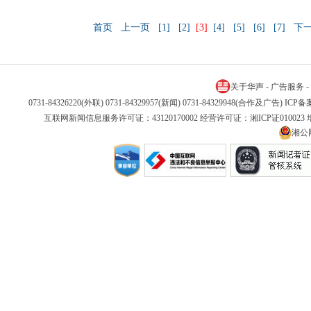
首页
上一页
[1]
[2]
[3]
[4]
[5]
[6]
[7]
下
关于华声
-
广告服务
-
0731-84326220(外联) 0731-84329957(新闻) 0731-84329948(合作及广告) IC
互联网新闻信息服务许可证：43120170002 经营许可证：湘ICP证01002
湘公网