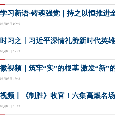
学习新语·铸魂强党｜持之以恒推进
08月06日 09:40
时习之丨习近平深情礼赞新时代英雄
08月05日 17:42
微视频｜筑牢“实”的根基 激发“新”
08月05日 17:43
视频丨《制胜》收官！六集高燃名场
08月05日 15:13