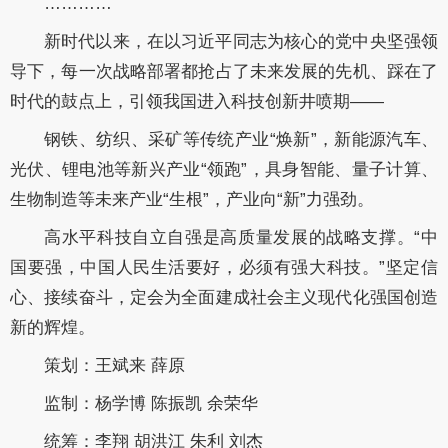
…………
新时代以来，在以习近平同志为核心的党中央坚强领
导下，每一次战略部署都抢占了未来发展的先机、踩在了
时代的鼓点上，引领我国进入科技创新井喷期——
钢铁、纺织、采矿等传统产业“焕新”，新能源汽车、
光伏、锂电池等新兴产业“领跑”，具身智能、量子计算、
生物制造等未来产业“生根”，产业向“新”力强劲。
高水平科技自立自强是高质量发展的战略支撑。“中
国要强，中国人民生活要好，必须有强大科技。”坚定信
心、接续奋斗，定会为全面建成社会主义现代化强国创造
新的辉煌。
策划：王斌来 薛原
监制：杨学博 陈振凯 余荣华
统筹：李翔 胡洪江 朱利 刘杰