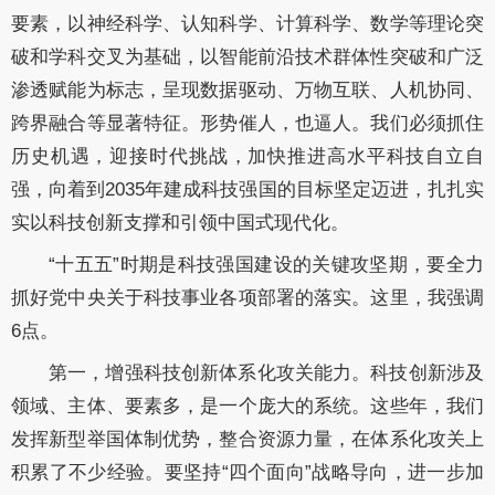
要素，以神经科学、认知科学、计算科学、数学等理论突
破和学科交叉为基础，以智能前沿技术群体性突破和广泛
渗透赋能为标志，呈现数据驱动、万物互联、人机协同、
跨界融合等显著特征。形势催人，也逼人。我们必须抓住
历史机遇，迎接时代挑战，加快推进高水平科技自立自
强，向着到2035年建成科技强国的目标坚定迈进，扎扎实
实以科技创新支撑和引领中国式现代化。
“十五五”时期是科技强国建设的关键攻坚期，要全力
抓好党中央关于科技事业各项部署的落实。这里，我强调
6点。
第一，增强科技创新体系化攻关能力。科技创新涉及
领域、主体、要素多，是一个庞大的系统。这些年，我们
发挥新型举国体制优势，整合资源力量，在体系化攻关上
积累了不少经验。要坚持“四个面向”战略导向，进一步加