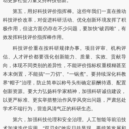
动更多社会力量支持科技创新。
第五，用好科技评价指挥棒。这些年我们一直在推动
科技评价改革，对促进科研活动、优化创新环境发挥了积
极作用，但这方面仍存在不少问题，要加快“破四唯”，有
效发挥科技评价指挥棒作用。
科技评价重在按科研规律办事。项目评审、机构评
估、人才评价都要强化创新能力、质量、实效、贡献导
向，体现不同类别的差异性，不能评价指标权重模糊甚至
本末倒置，不能搞“一刀切”、“一锅煮”。要持续深化科教
界“帽子”治理，防止简单以称号头衔确定薪酬待遇、配置
创新资源。要大力弘扬科学家精神，加强科研诚信建设，
以更严标准、更实举措整治作风学风突出问题，严肃惩处
学术不端行为，营造风清气正的科研生态。
第六，加强科技伦理和安全治理。人工智能等前沿技
术加速迭代应用，“双刃剑”效应日益显现。要统筹发展和