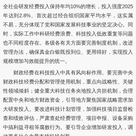
全社会研发经费投入保持年均10%的增长，投入强度2025
年达到2.8%、首次超过经合组织国家平均水平，这实属
不易，充分体现了党和国家发展科技事业的坚定决心。同
时，实际工作中科研经费浪费、科技投入低效重复等问题
也不同程度存在。各级各有关方面要完善制度机制，改进
管理办法，确保真金白银既投到位、更用得好，实现投入
规模增加与效能提升的统一。
财政经费在科技投入中具有风向标作用。要完善中央
财政科技经费分配和管理使用机制，重点向战略性、关键
性领域倾斜；健全重大科技任务央地投入共担机制，合理
配置中央和地方财政资金，引导地方聚焦国家战略需求加
大研发投入。要改进科技计划管理，加强科技项目监督检
查和绩效评估，严肃查处经费管理、项目申报、设备采购
中搞利益寻租等腐败行为。要引导企业增加研发投入，调