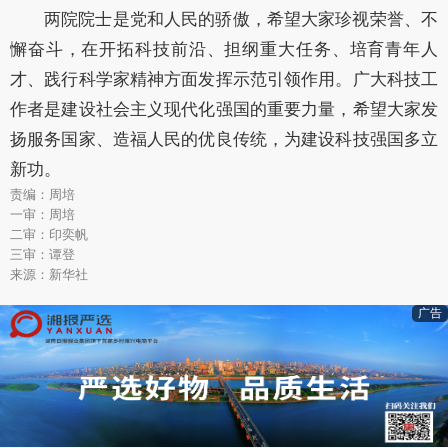
两院院士是党和人民的骄傲，希望大家珍视荣誉、不
懈奋斗，在开拓科技前沿、担纲重大任务、培育青年人
才、践行科学家精神方面发挥示范引领作用。广大科技工
作者是建设社会主义现代化强国的重要力量，希望大家发
扬服务国家、造福人民的优良传统，为建设科技强国多立
新功。
责编：周培
一审：周培
二审：印奕帆
三审：谭登
来源：新华社
广告