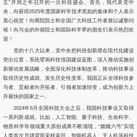
五”开局之年召开的一次科技盛会。首先，我代表党中
央，向获得2025年度国家科学技术奖励的集体和个人表示
衷心祝贺！向两院院士和全国广大科技工作者致以诚挚问
候！向与会的外籍院士和国际科学界的朋友们表示热烈欢
迎！
党的十八大以来，党中央把科技创新摆在现代化建设
突出位置，系统擘画科技强国建设蓝图，深入推动实施创
新驱动发展战略，全面深化科技体制改革，推动科技事业
取得历史性成就、发生历史性变革。我国正从全球科技参
与者、贡献者向开拓者、引领者加速转变，成为创新力上
升最快的国家之一。
2024年6月全国科技大会之后，我国科技事业又取得
一系列新成就。比如，人工智能、量子科技、生命科学、
物质科学等领域重大原创成果不断涌现，“嫦娥六号”实现
人类首次月球背面采样返回，智能机器人、无人机等科技