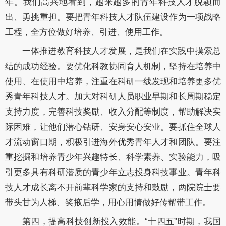
年。我们高兴地看到，越来越多的青年科技人才脱颖而
出、勇挑重担。要把青年科技人才队伍建设作为一项战略
工程，全方位做好培养、引进、使用工作。
一体推进教育科技人才发展，是我们在实践中摸索总
结的成功经验。要优化科教协同育人机制，坚持在培养中
使用、在使用中培养，注重在科研一线发现和培养更多优
秀青年科技人才。加大对科研人员职业早期和长周期稳定
支持力度，完善科技奖励、收入分配等制度，帮助解决实
际困难，让他们潜心钻研、安身安心安业。要抓住全球人
才流动窗口期，积极引进海外优秀青年人才和团队。要注
重挖掘和培养青少年兴趣特长、科学素养、实验能力，吸
引更多具有科研潜质的青少年立志投身科技事业。青年科
技人才成长离不开前辈科学家的支持和鼓励，两院院士要
带头甘为人梯、奖掖后学，用心用情做好传帮带工作。
第四，提高科技创新投入效能。“十四五”时期，我国