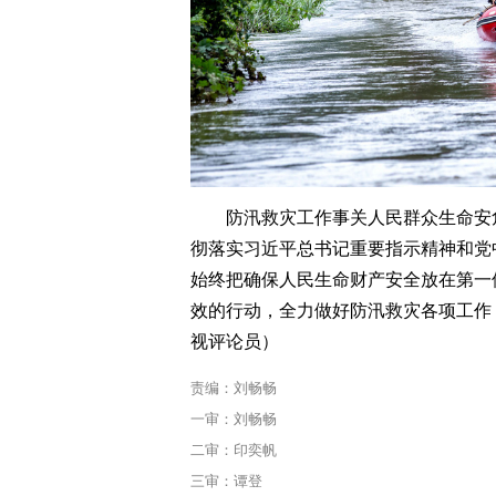
防汛救灾工作事关人民群众生命安
彻落实习近平总书记重要指示精神和党
始终把确保人民生命财产安全放在第一
效的行动，全力做好防汛救灾各项工作
视评论员
）
责编：刘畅畅
一审：刘畅畅
二审：印奕帆
三审：谭登