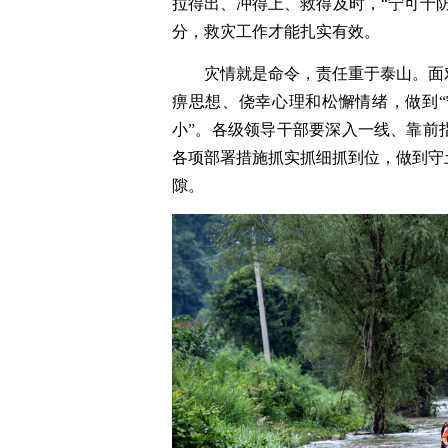
拉得出、冲得上、救得及时，“宁可十
分，救灾工作才能扎实有效。
灾情就是命令，责任重于泰山。面
痹思想、侥幸心理和松懈情绪，做到
小”。各级领导干部要深入一线、靠前
各项部署措施抓实抓细抓到位，做到守
隙。