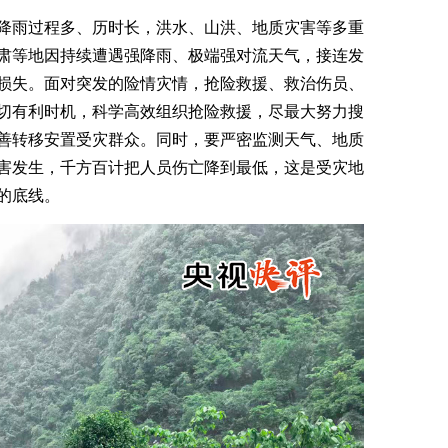
降雨过程多、历时长，洪水、山洪、地质灾害等多重
肃等地因持续遭遇强降雨、极端强对流天气，接连发
损失。面对突发的险情灾情，抢险救援、救治伤员、
切有利时机，科学高效组织抢险救援，尽最大努力搜
善转移安置受灾群众。同时，要严密监测天气、地质
害发生，千方百计把人员伤亡降到最低，这是受灾地
的底线。