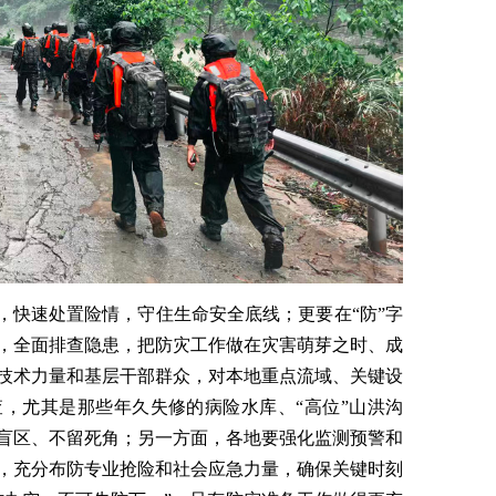
，快速处置险情，守住生命安全底线；更要在“防”字
，全面排查隐患，把防灾工作做在灾害萌芽之时、成
技术力量和基层干部群众，对本地重点流域、关键设
，尤其是那些年久失修的病险水库、“高位”山洪沟
盲区、不留死角；另一方面，各地要强化监测预警和
，充分布防专业抢险和社会应急力量，确保关键时刻