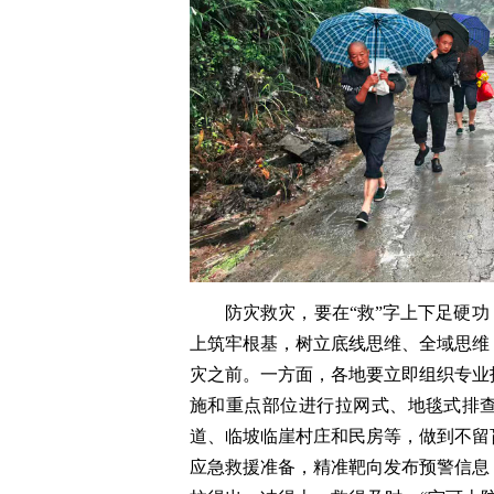
防灾救灾，要在“救”字上下足硬功
上筑牢根基，树立底线思维、全域思维
灾之前。一方面，各地要立即组织专业
施和重点部位进行拉网式、地毯式排查
道、临坡临崖村庄和民房等，做到不留
应急救援准备，精准靶向发布预警信息