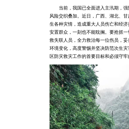
当前，我国已全面进入主汛期，强
风险交织叠加。近日，广西、湖北、甘
生各种灾情，造成重大人员伤亡和经济
安置群众，一刻也不能耽搁。要抢抓一
救失联人员，全力救治每一位伤员，妥
环境变化，高度警惕并坚决防范次生灾
区防灾救灾工作的首要目标和必须守牢