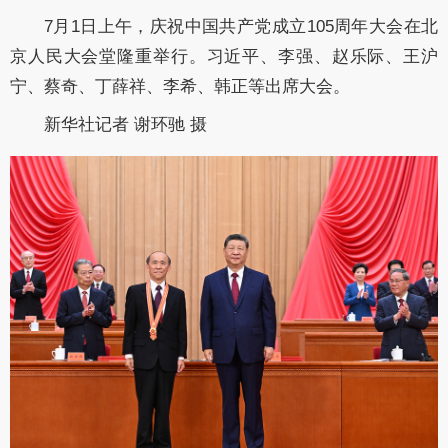
7月1日上午，庆祝中国共产党成立105周年大会在北
京人民大会堂隆重举行。习近平、李强、赵乐际、王沪
宁、蔡奇、丁薛祥、李希、韩正等出席大会。
新华社记者 谢环驰 摄