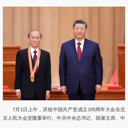
7月1日上午，庆祝中国共产党成立105周年大会在北
京人民大会堂隆重举行。中共中央总书记、国家主席、中
央军委主席习近平向“七一勋章”获得者马善祥颁授勋章。