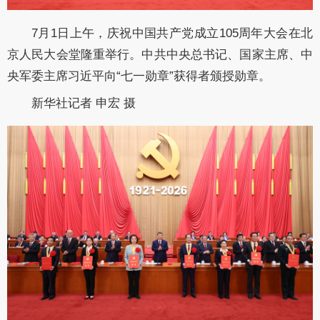
7月1日上午，庆祝中国共产党成立105周年大会在北
京人民大会堂隆重举行。中共中央总书记、国家主席、中
央军委主席习近平向“七一勋章”获得者颁授勋章。
新华社记者 申宏 摄