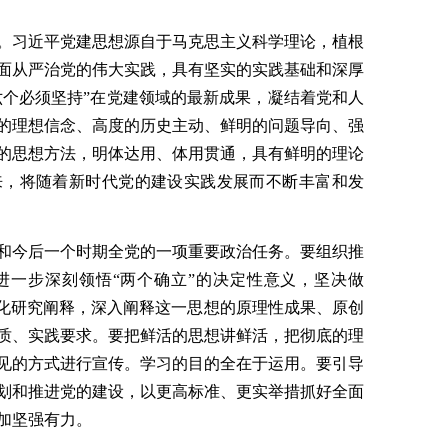
。习近平党建思想源自于马克思主义科学理论，植根
面从严治党的伟大实践，具有坚实的实践基础和深厚
六个必须坚持”在党建领域的最新成果，凝结着党和人
的理想信念、高度的历史主动、鲜明的问题导向、强
的思想方法，明体达用、体用贯通，具有鲜明的理论
来，将随着新时代党的建设实践发展而不断丰富和发
和今后一个时期全党的一项重要政治任务。要组织推
进一步深刻领悟“两个确立”的决定性意义，坚决做
理化研究阐释，深入阐释这一思想的原理性成果、原创
质、实践要求。要把鲜活的思想讲鲜活，把彻底的理
见的方式进行宣传。学习的目的全在于运用。要引导
划和推进党的建设，以更高标准、更实举措抓好全面
加坚强有力。