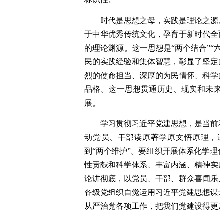
时代是思想之母，实践是理论之源
于中华优秀传统文化，孕育于新时代全
的理论渊源。这一思想是“两个结合”“
民的实践经验和集体智慧，彰显了坚定
烈的使命担当、深厚的为民情怀、科学
品格。这一思想贯通历史、现实和未
展。
学习贯彻习近平党建思想，是当前
动党员、干部读原著学原文悟原理，
到“两个维护”。要组织开展体系化学
性贡献和科学体系、丰富内涵、精神实
论讲彻底，以党员、干部、群众喜闻乐
各级党组织自觉运用习近平党建思想谋
从严治党各项工作，把我们党建设得更