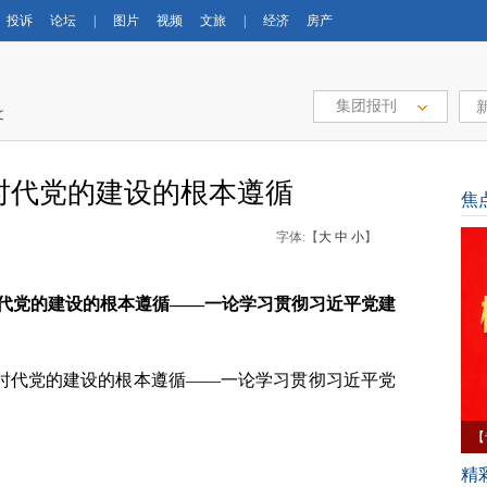
投诉
论坛
|
图片
视频
文旅
|
经济
房产
集团报刊
文
时代党的建设的根本遵循
焦
字体:【
大
中
小
】
代党的建设的根本遵循——一论学习贯彻习近平党建
新时代党的建设的根本遵循——一论学习贯彻习近平党
科
精