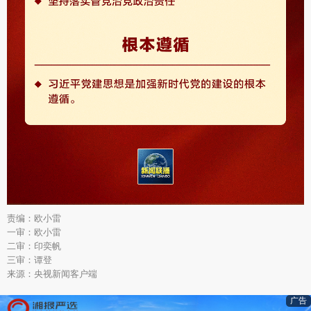
责编：欧小雷
一审：欧小雷
二审：印奕帆
三审：谭登
来源：央视新闻客户端
广告