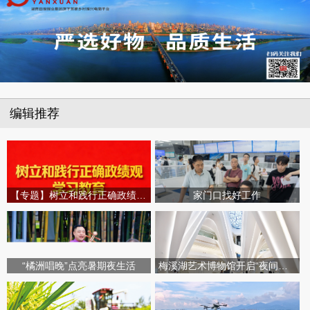
编辑推荐
【专题】树立和践行正确政绩观学习教育
家门口找好工作
“橘洲唱晚”点亮暑期夜生活
梅溪湖艺术博物馆开启“夜间模式”