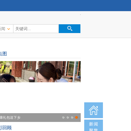
新闻
点图
专题】树立和践行正确政绩观学习教
彩回顾