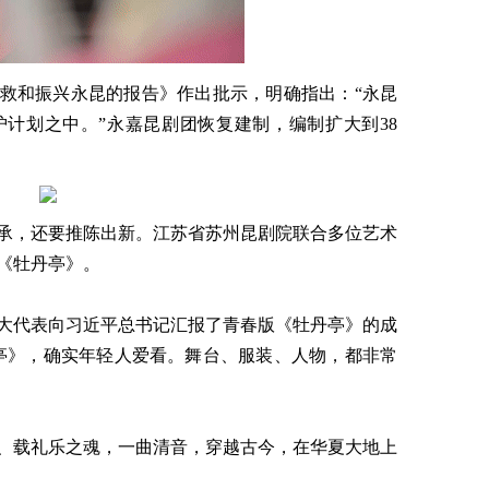
救和振兴永昆的报告》作出批示，明确指出：“永昆
计划之中。”永嘉昆剧团恢复建制，编制扩大到38
承，还要推陈出新。江苏省苏州昆剧院联合多位艺术
《牡丹亭》。
人大代表向习近平总书记汇报了青春版《牡丹亭》的成
亭》，确实年轻人爱看。舞台、服装、人物，都非常
、载礼乐之魂，一曲清音，穿越古今，在华夏大地上