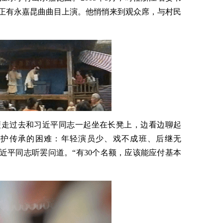
正有永嘉昆曲曲目上演。他悄悄来到观众席，与村民
便走过去和习近平同志一起坐在长凳上，边看边聊起
保护传承的困难：年轻演员少、戏不成班、后继无
近平同志听罢问道。“有30个名额，应该能应付基本