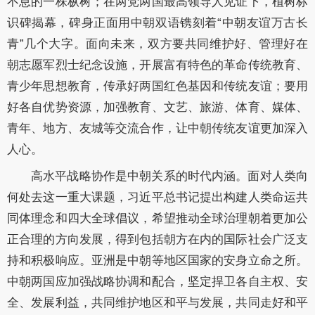
不息的一株枞树；在两党两国最高领导人见证下，植树标
识碑揭幕，碑身正面用中朝双语镌刻着“中朝友谊万古长
青”几个大字。面向未来，双方要共同维护好、管理好在
朝志愿军烈士纪念设施，开展富有特色的革命传统教育、
青少年思想教育，传承好两国红色基因和传统友谊；要用
好各自优势资源，加强教育、文艺、旅游、体育、媒体、
青年、地方、友城等交流合作，让中朝传统友谊更加深入
人心。
高水平战略协作是中朝关系的时代内涵。面对人类向
何处去这一重大课题，习近平总书记提出构建人类命运共
同体理念和四大全球倡议，希望推动全球治理朝着更加公
正合理的方向发展，得到包括朝方在内的国际社会广泛支
持和积极响应。亚洲是中朝等地区国家的安身立命之所。
中朝两国应加强战略协调和配合，坚定捍卫各自主权、安
全、发展利益，共同维护地区和平与发展，共同走好和平