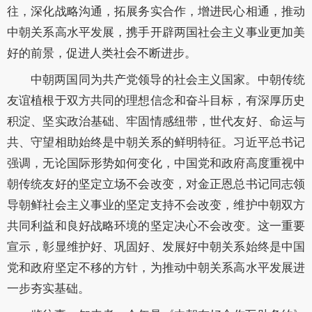
往，深化战略沟通，拓展务实合作，增进民心相通，推动
中朝关系高水平发展，携手开辟两国社会主义事业更加美
好的前景，促进人类社会不断进步。
中朝两国同为共产党领导的社会主义国家。中朝传统
友谊植根于双方共同的理想信念和奋斗目标，有深厚历史
积淀、坚实政治基础、牢固情感纽带，世代友好、命运与
共、守望相助始终是中朝关系的鲜明特征。习近平总书记
强调，无论国际形势如何变化，中国党和政府高度重视中
朝传统友好的坚定立场不会改变，对金正恩总书记同志领
导朝鲜社会主义事业的坚定支持不会改变，维护中朝双方
共同利益和良好战略环境的坚定决心不会改变。这一重要
宣示，彰显维护好、巩固好、发展好中朝关系始终是中国
党和政府坚定不移的方针，为推动中朝关系高水平发展进
一步夯实基础。