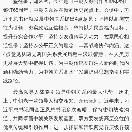
鉴往事，知来者。今年是《中朝友好合作互助条约》
签订65周年，中朝关系站在新的历史起点上。会谈中，习
近平总书记就发展中朝关系提出4点意见：坚持以高层交
往为引领，夯实政治互信根基；坚持以为民造福为目标，
提升务实合作水平；坚持以友谊传承为动力，拉紧民心相
通纽带；坚持以公平正义为理念，丰富战略协作内涵。这
4点意见从两党两国关系发展历程中汲取智慧，在人类历
史发展大势中把握机遇，为中朝传统友谊注入新的时代内
涵和强劲动力，为中朝关系高水平发展提供思想指引和实
践路径。
最高领导人战略引领是中朝关系的最大优势。历史
上，中朝老一辈领导人相交相知、亲密无间。近年来，习
近平总书记同金正恩总书记多次会晤，保持密切战略沟
通，共同擘画中朝关系发展蓝图。双方要发扬高层交往的
优良传统和引领作用，进一步拓展和活跃两党各层级各领