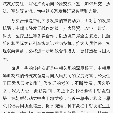
域友好交往，深化治党治国经验交流互鉴，加强外交、执
法、军队等交流，为中朝关系发展汇聚智慧和力量。
务实合作是中朝关系发展的重要动力。面对新的发展
机遇，中朝加强发展战略对接，扩大经贸、农业、建筑、
科技、医疗卫生等务实合作，以边境口岸全面复通、民航
航班和国际客运列车恢复运营为契机，扩大人员往来，实
现双向奔赴，必将进一步释放合作潜力，更好造福两国人
民。
命运与共的传统友谊是中朝关系的深厚根基。中朝用
鲜血凝成的传统友谊是两国人民共同的宝贵财富，经受住
了国际风云变幻和时代变迁的考验，不断发展，历久弥
坚，深入人心。此访期间，习近平总书记参谒中朝友谊
塔；在朝鲜劳动党中央干部学校，习近平总书记和金正恩
总书记共同执锹培土、提水浇灌，种下象征中朝友谊生生