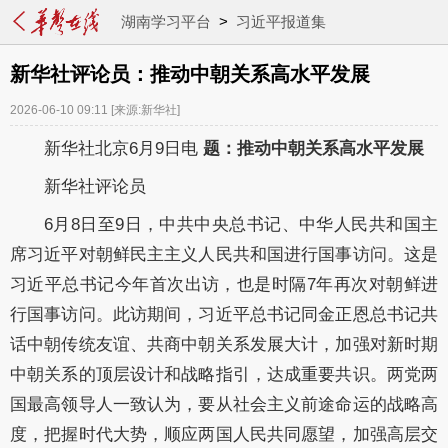
湖南学习平台
>
习近平报道集
新华社评论员：推动中朝关系高水平发展
2026-06-10 09:11
[来源:新华社]
新华社北京6月9日电
题：推动中朝关系高水平发展
新华社评论员
6月8日至9日，中共中央总书记、中华人民共和国主
席习近平对朝鲜民主主义人民共和国进行国事访问。这是
习近平总书记今年首次出访，也是时隔7年再次对朝鲜进
行国事访问。此访期间，习近平总书记同金正恩总书记共
话中朝传统友谊、共商中朝关系发展大计，加强对新时期
中朝关系的顶层设计和战略指引，达成重要共识。两党两
国最高领导人一致认为，要从社会主义前途命运的战略高
度，把握时代大势，顺应两国人民共同愿望，加强高层交