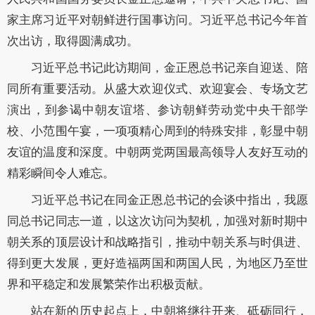
家主席习近平对朝鲜进行国事访问。习近平总书记今年首
次出访，取得圆满成功。
习近平总书记此访期间，金正恩总书记亲自迎送、陪
同所有重要活动。从盛大欢迎仪式、欢迎宴会、专场文艺
演出，到参谒中朝友谊塔、参访朝鲜劳动党中央干部学
校、小范围午宴，一项项精心周到的特殊安排，彰显中朝
友谊的温度和深度。中朝两党两国最高领导人友好互动的
精彩瞬间令人难忘。
习近平总书记在同金正恩总书记的会谈中指出，我愿
同总书记同志一道，以这次访问为契机，加强对新时期中
朝关系的顶层设计和战略指引，推动中朝关系与时俱进、
得到更大发展，更好造福两国和两国人民，为地区乃至世
界和平稳定和发展繁荣作出积极贡献。
站在新的历史起点上，中朝将继往开来、砥砺同行，