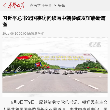
湖南学习平台
>
头条
习近平总书记国事访问续写中朝传统友谊崭新篇
章
2026-06-10 09:00
[来源:新华社]
00:00
/
03:11
6月8日至9日，应朝鲜劳动党总书记、朝鲜民主主义
人民共和国国务委员长金正恩邀请，中共中央总书记、国