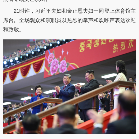
21时许，习近平夫妇和金正恩夫妇一同登上体育馆主
席台。全场观众和演职员以热烈的掌声和欢呼声表达欢迎
和致敬。