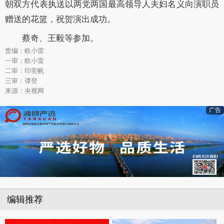
朝双方代表执送以两党两国最高领导人夫妇名义向演职员
赠送的花篮，祝贺演出成功。
蔡奇、王毅等参加。
责编：欧小雷
一审：欧小雷
二审：印奕帆
三审：谭登
来源：央视网
广告
编辑推荐