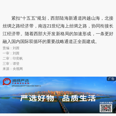
紧扣“十五五”规划，西部陆海新通道跨越山海，北接
丝绸之路经济带，南连21世纪海上丝绸之路，协同衔接长
江经济带。随着西部大开发新格局的加速形成，一条更好
融入国内国际双循环的重要战略通道正全面建成。
责编：刘茜
一审：刘茜
二审：印奕帆
三审：谭登
来源：央视网
广告