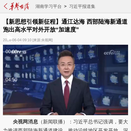
湖南学习平台
>
习近平报道集
【新思想引领新征程】通江达海 西部陆海新通道
跑出高水平对外开放“加速度”
2026-06-04 09:10
[来源:央视网]
00:00
/
04:50
央视网消息
（新闻联播）：习近平总书记强调，要大
力推进西部陆海新通道建设，推动沿线地区开发开放，深