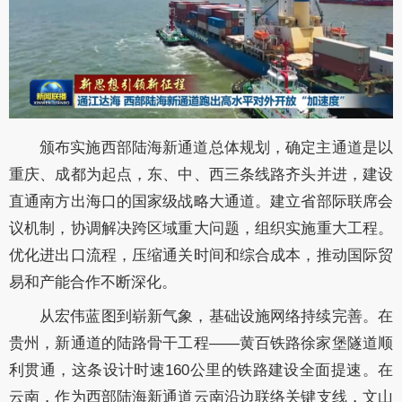
颁布实施西部陆海新通道总体规划，确定主通道是以
重庆、成都为起点，东、中、西三条线路齐头并进，建设
直通南方出海口的国家级战略大通道。建立省部际联席会
议机制，协调解决跨区域重大问题，组织实施重大工程。
优化进出口流程，压缩通关时间和综合成本，推动国际贸
易和产能合作不断深化。
从宏伟蓝图到崭新气象，基础设施网络持续完善。在
贵州，新通道的陆路骨干工程——黄百铁路徐家堡隧道顺
利贯通，这条设计时速160公里的铁路建设全面提速。在
云南，作为西部陆海新通道云南沿边联络关键支线，文山