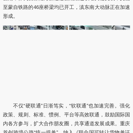
至蒙自铁路的46座桥梁均已开工，滇东南大动脉正在加速
形成。
不仅“硬联通”日渐笃实，“软联通”也加速完善。强化
政策、规则、标准、惯例、平台等高效联通，鼓励国际国
内各方参与，扩大合作朋友圈，共享通道发展成果。重庆
首创跨境公路“统一提单”，纳入《联合国可转让货物单证