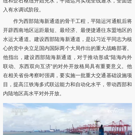
纽和企石枢纽开始充水，平陆运河实现全线通水，全面进
入有水调试阶段。
作为西部陆海新通道的骨干工程，平陆运河通航后将
开辟西南地区运距最短、最经济、最便捷通往东盟地区的
水运大通道。建设西部陆海新通道，是以习近平同志为核
心的党中央立足国内国际两个大局作出的重大战略部署。
他指出，建设西部陆海新通道，对于推动形成“陆海内外
联动、东西双向互济”的对外开放格局具有重要意义。他
在相关省份考察时强调，要实施一批重大交通基础设施项
目，提高江铁海多式联运能力和自动化水平，带动西部和
内陆地区高水平对外开放。