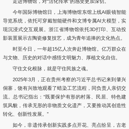
走进博物馆，对“活化传承”的感受更加深切。
今年国际博物馆日，上海博物馆东馆上线AI眼镜智能
导览系统，依托可穿戴智能硬件和文博专属AI大模型，实
现沉浸式交互观展。浙江省博物馆依托3D打印、互动投
影装置展示古陶瓷修复技艺，成为青年追捧的文化热点。
时至今日，一年超15亿人次奔赴博物馆。亿万群众在
与文物、历史的对话中感悟文明魅力、厚植文化自信。
守住文化根脉，就是守住民族之魂。
2025年3月，正在贵州考察的习近平总书记来到肇兴
侗寨，饶有兴致地观看了蜡染工艺流程，同负责人亲切交
流。总书记指出：“既要保护有形的村落、民居、特色建
筑风貌，传承无形的非物质文化遗产，又要推动其创造性
转化、创新性发展。”
如今，非遗传承创新实践多点开花、亮点纷呈，古老