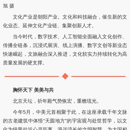
旭 摄
文化产业是朝阳产业。文化和科技融合，催生新的文
化业态、延伸文化产业链、集聚创新人才。
当今时代，数字技术、人工智能全面融入文化创作、
传播全链条，沉浸式展演、线上演播、数字文创等新业态
快速崛起，文旅融合深入推进，文化软实力持续转化为高
质量发展的硬支撑。
胸怀天下 美美与共
北京天坛，祈年殿气势恢宏，重檐琉光。
今年5月，中美元首相聚于此，在这座承载千年文脉
的古老建筑中体悟“天圆地方”的宇宙观与处世哲学，以文
化为纽带拉近心灵距离。源远流长的文明智慧，为大国相