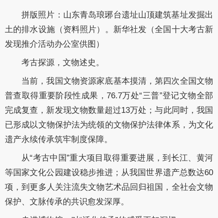
拼版照片：山东青岛琅琊台遗址山顶建筑基址发掘出
土的排水设施（资料照片）。新华社发（全国十大考古新
发现推介活动办公室供图）
考古探源，文物述史。
当前，我国文物资源家底基本摸清，第四次全国文物
普查取得重要阶段性成果，76.7万处“三普”登记文物全部
完成复查，新发现文物数量超过13万处；与此同时，我国
已形成以文物保护法为统领的文物保护法律体系，为文化
遗产永续传承筑牢制度保障。
从“考古中国”重大项目取得重要进展，到长江、黄河
等国家文化公园建设稳步推进；从我国世界遗产总数达60
项，到更多人关注流失文物艺术品回归祖国，全社会文物
保护、文脉传承的共识愈发深厚。