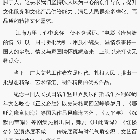
脚于人。这要求我们坚持以人民为中心的创作导向，提升
文化服务和文化产品供给能力，满足人民群众多样化、高
品质的精神文化需求。
“江海万里，心中念你，便不觉遥远。”电影《给阿嬷
的情书》以一封封侨批为引，用质朴镜头、温情叙事将中
国人的乡愁、情义与家国情怀娓娓道来，上映以来打动无
数观众。
当下，广大文艺工作者立足时代、扎根人民，推出一
批思想精深、艺术精湛、制作精良的优秀作品。
纪念中国人民抗日战争暨世界反法西斯战争胜利80周
年文艺晚会《正义必胜》以史诗格局回望峥嵘岁月，《哪
吒之魔童闹海》等国风作品风靡海内外，《太平年》《沉
默的荣耀》等剧集热播出圈，舞剧《只此青绿》《红楼
梦》巡演热度不减……传统底蕴与时代气质交织，文艺百