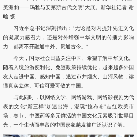
美洲豹——玛雅与安第斯古代文明”大展。新华社记者 谢
晗 摄
习近平总书记深刻指出：“无论是对内提升先进文化
的凝聚力感召力，还是对外增强中华文明的传播力影响
力，都离不开融通中外、贯通古今。”
今天，国际社会日益关注中国、希望了解中华文化。
随着入境旅游便利化、免签政策持续优化，越来越多外国
友人走进中国、感知中国，透过市井烟火、山河风物，读
懂真实立体、可信可爱可敬的中国。
与此同时，以网络文学、网络游戏、网络影视剧为代
表的文化“新三样”加速出海，潮玩“拉布布”走红欧美市
场，春节、中医药等多元鲜活的中国文化元素吸引世界目
光，一个生动而丰富的中国形象越发被广泛认识了解。