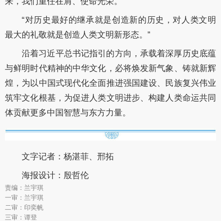
来，我们重任在肩、使命光荣。
“对历史最好的继承就是创造新的历史，对人类文明
最大的礼敬就是创造人类文明新形态。”
沿着习近平总书记指引的方向，承载着深厚历史底蕴
与鲜明时代精神的中华文化，必将焕发新气象、铸就新辉
煌，为以中国式现代化全面推进强国建设、民族复兴伟业
筑牢文化根基，为促进人类文明进步、构建人类命运共同
体贡献更多中国智慧与东方力量。
文字记者：杨湛菲、邢拓
海报设计：殷哲伦
责编：兰宇琪
一审：兰宇琪
二审：印奕帆
三审：谭登