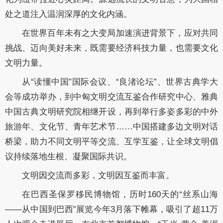
处之道注入温润深厚的文化内涵。
在世界百年未有之大变局加速演进背景下，应对共同
挑战、迈向美好未来，既需要经济科技力量，也需要文化
文明力量。
从“读懂中国”国际会议、“良渚论坛”、世界古典学大
会等成功举办，到中匈文明交流互鉴合作研究中心、雅典
中国古典文明研究院相继开设，再到举行多姿多彩的中外
旅游年、文化节、青年艺术节……中国搭建多边文明对话
桥梁，助力不同文明平等交流、互学互鉴，让全球文明倡
议持续落地生根、凝聚国际共识。
文明因交流而多彩，文明因互鉴而丰富。
在巴西圣保罗移民博物馆，历时160天的“丝系山海
——从中国到巴西”展览今年3月落下帷幕，吸引了超11万