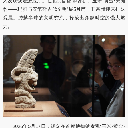
人次观众走进展厅。在北京首都博物馆，“玉米·黄金·美洲
豹——玛雅与安第斯古代文明”展5月甫一开幕就迎来排队
观展。跨越半球的文明交流，释放出穿越时空的强大魅
力。
2026年5月17日，观众在首都博物馆参观“玉米·黄金·