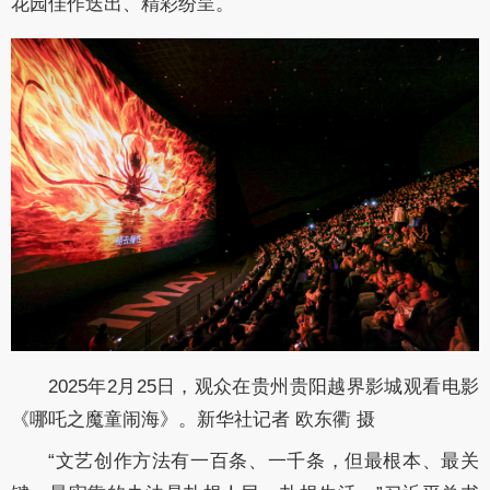
花园佳作迭出、精彩纷呈。
2025年2月25日，观众在贵州贵阳越界影城观看电影
《哪吒之魔童闹海》。新华社记者 欧东衢 摄
“文艺创作方法有一百条、一千条，但最根本、最关