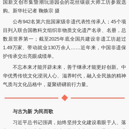
国新文创市集暨潮玩游园会的花丝镶嵌大师工坊参观选
购。新华社记者 鞠焕宗 摄
公布942名第六批国家级非遗代表性传承人；45个项
目列入联合国教科文组织非物质文化遗产名录、名册，总
数居世界第一；截至2025年底全国共建设非遗工坊超过
1.49万家、带动就业130万余人……近年来，中国非遗保
护传承交出亮眼成绩单。
不忘本来才能开辟未来，善于继承才能更好创新。中
华优秀传统文化浸润人心、滋养时代，融入全民族的精神
气质与文化品格中，凝聚磅礴前行力量。
与古为新 为民而歌
习近平总书记强调，始终坚持文化建设着眼于人、落