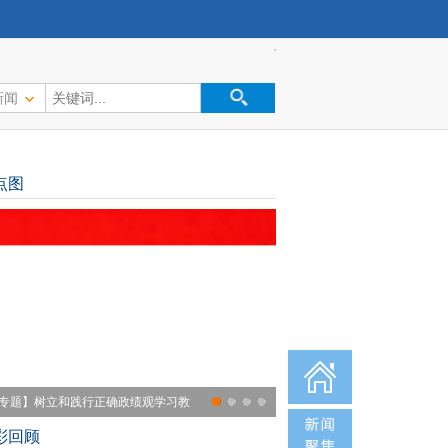
新闻
点图
专题】树立和践行正确政绩观学习教
彩回顾