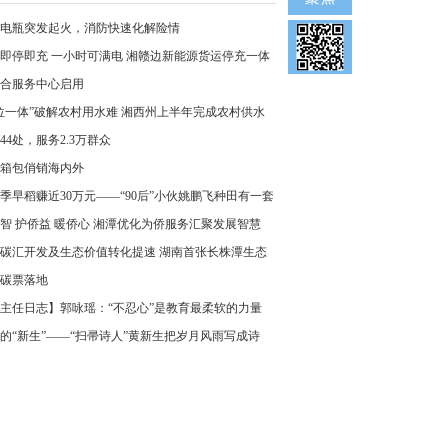
电瓶突发起火，消防快速化解险情
即停即充 一小时可满电 湘赣边新能源货运停充一体
合服务中心启用
位一体”破解农村用水难 湘西州上半年完成农村供水
44处，服务2.3万群众
箱包俏销海内外
季早稻赚近30万元——“90后”小伙姚鹏飞种田有一套
智 护侨益 暖侨心 湘潭优化为侨服务汇聚发展智慧
碳汇开发及生态价值转化提速 湖南首张长株潭生态
碳票落地
主任日志】郭咏瑶：“不忍心”是教育最柔软的力量
的“新生”——“扫帚诗人”黄新生把岁月风雨写成诗