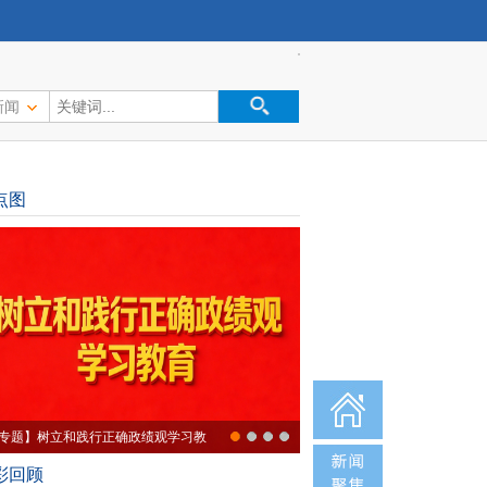
新闻
点图
专题】树立和践行正确政绩观学习教
彩回顾