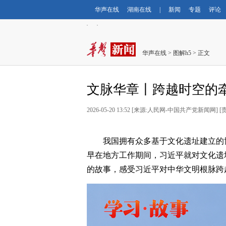
华声在线
湖南在线
|
新闻
专题
评论
华声在线
>
图解h5
> 正文
文脉华章丨跨越时空的
2026-05-20 13:52 [来源:人民网-中国共产党新闻网] [
我国拥有众多基于文化遗址建立的
早在地方工作期间，习近平就对文化遗
的故事，感受习近平对中华文明根脉跨