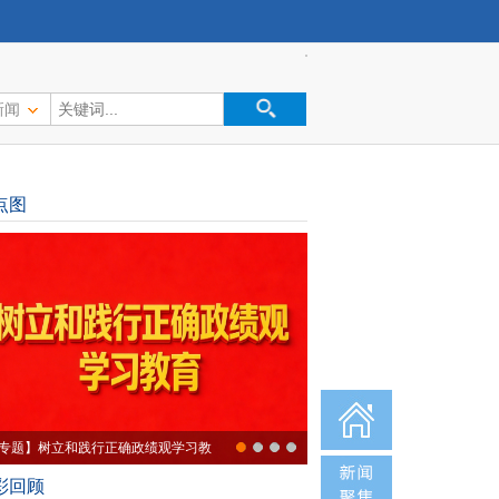
新闻
点图
专题】树立和践行正确政绩观学习教
彩回顾