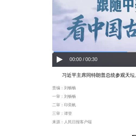
00:00 / 00:30
习近平主席同特朗普总统参观天坛
责编：刘畅畅
一审：刘畅畅
二审：印奕帆
三审：谭登
来源：人民日报客户端