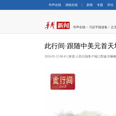
华声在线
湖南在线
|
新闻
专题
评论
华声在线
>
习近平报道集
> 正
此行间·跟随中美元首
2026-05-15 08:41 [来源:人民日报客户端] [责编:刘畅畅