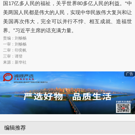
国17亿多人民的福祉，关乎世界80多亿人民的利益。“中
美两国人民都是伟大的人民，实现中华民族伟大复兴和让
美国再次伟大，完全可以并行不悖、相互成就、造福世
界。”习近平主席的话充满力量。
责编：刘畅畅
一审：刘畅畅
二审：印奕帆
三审：谭登
来源：新华社
广告
编辑推荐