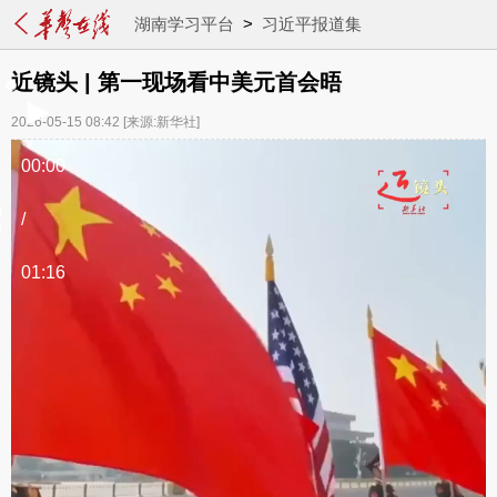
湖南学习平台
>
习近平报道集
近镜头 | 第一现场看中美元首会晤
2026-05-15 08:42
[来源:新华社]
00:00
/
01:16