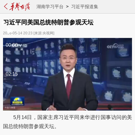
湖南学习平台
>
习近平报道集
习近平同美国总统特朗普参观天坛
2026-05-14 20:23
[来源:央视网]
00:00
/
02:15
5月14日，国家主席习近平同来华进行国事访问的美
国总统特朗普参观天坛。