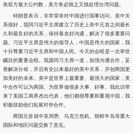
美双方最大公约数，美方务必慎之又慎处理台湾问题。
特朗普表示，非常荣幸对中国进行国事访问。美中关
系很好，我同习近平主席建立了历史上美中元首之间最长
久和最良好的关系，保持着友好沟通，解决了很多重要问
题。习近平主席是伟大的领导人，中国是伟大的国家，我
十分尊重习近平主席和中国人民。今天的会晤是一次举世
瞩目的重要会晤。我愿同习主席一道，加强沟通合作，妥
善解决分歧，开启有史以来最好的美中关系，开创两国更
加美好的未来。美中是世界上最重要、最强大的国家，美
中合作可以为两国、为世界做很多大事、好事。我此访带
来了美国工商界杰出代表，他们都很尊重和重视中国，我
积极鼓励他们拓展对华合作。
两国元首就中东局势、乌克兰危机、朝鲜半岛等重大
国际和地区问题交换了意见。