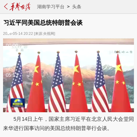
湖南学习平台
>
头条
习近平同美国总统特朗普会谈
2026-05-14 20:22
[来源:央视网]
00:00
/
05:13
5月14日上午，国家主席习近平在北京人民大会堂同
来华进行国事访问的美国总统特朗普举行会谈。