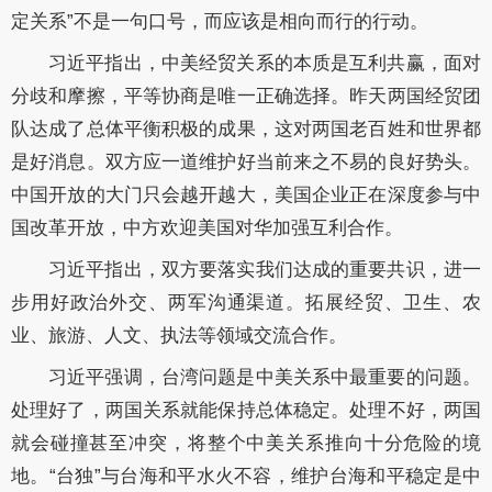
定关系”不是一句口号，而应该是相向而行的行动。
习近平指出，中美经贸关系的本质是互利共赢，面对
分歧和摩擦，平等协商是唯一正确选择。昨天两国经贸团
队达成了总体平衡积极的成果，这对两国老百姓和世界都
是好消息。双方应一道维护好当前来之不易的良好势头。
中国开放的大门只会越开越大，美国企业正在深度参与中
国改革开放，中方欢迎美国对华加强互利合作。
习近平指出，双方要落实我们达成的重要共识，进一
步用好政治外交、两军沟通渠道。拓展经贸、卫生、农
业、旅游、人文、执法等领域交流合作。
习近平强调，台湾问题是中美关系中最重要的问题。
处理好了，两国关系就能保持总体稳定。处理不好，两国
就会碰撞甚至冲突，将整个中美关系推向十分危险的境
地。“台独”与台海和平水火不容，维护台海和平稳定是中