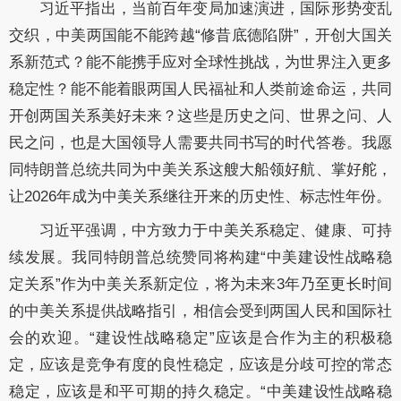
习近平指出，当前百年变局加速演进，国际形势变乱
交织，中美两国能不能跨越“修昔底德陷阱”，开创大国关
系新范式？能不能携手应对全球性挑战，为世界注入更多
稳定性？能不能着眼两国人民福祉和人类前途命运，共同
开创两国关系美好未来？这些是历史之问、世界之问、人
民之问，也是大国领导人需要共同书写的时代答卷。我愿
同特朗普总统共同为中美关系这艘大船领好航、掌好舵，
让2026年成为中美关系继往开来的历史性、标志性年份。
习近平强调，中方致力于中美关系稳定、健康、可持
续发展。我同特朗普总统赞同将构建“中美建设性战略稳
定关系”作为中美关系新定位，将为未来3年乃至更长时间
的中美关系提供战略指引，相信会受到两国人民和国际社
会的欢迎。“建设性战略稳定”应该是合作为主的积极稳
定，应该是竞争有度的良性稳定，应该是分歧可控的常态
稳定，应该是和平可期的持久稳定。“中美建设性战略稳