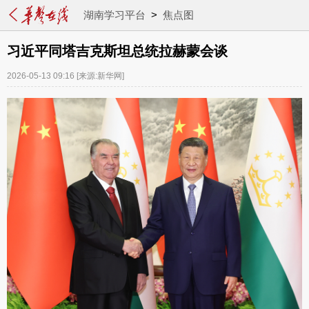
湖南学习平台
>
焦点图
习近平同塔吉克斯坦总统拉赫蒙会谈
2026-05-13 09:16
[来源:新华网]