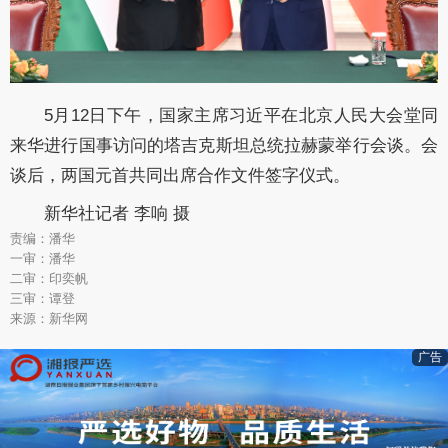
5月12日下午，国家主席习近平在北京人民大会堂同
来华进行国事访问的塔吉克斯坦总统拉赫蒙举行会谈。会
谈后，两国元首共同出席合作文件签字仪式。
新华社记者 李响 摄
责编：潘华
一审：潘华
二审：印奕帆
三审：谭登
来源：新华网
广告