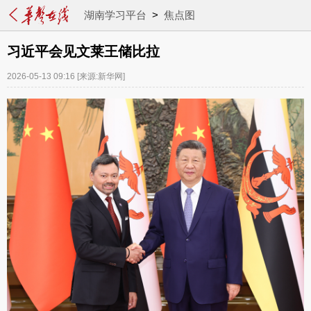
湖南学习平台
>
焦点图
习近平会见文莱王储比拉
2026-05-13 09:16
[来源:新华网]