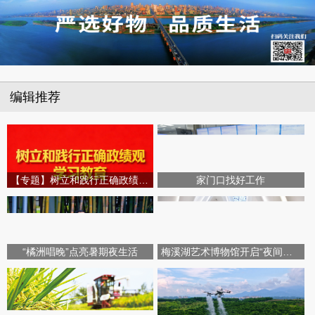
编辑推荐
【专题】树立和践行正确政绩观学习教育
家门口找好工作
“橘洲唱晚”点亮暑期夜生活
梅溪湖艺术博物馆开启“夜间模式”