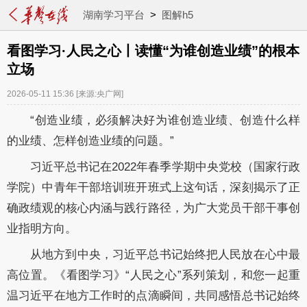
湖南学习平台
>
图解h5
看图学习·人民之心丨读懂“为谁创造业绩”的根本
立场
2026-05-11 15:36
[来源:央广网]
“创造业绩，必须解决好为谁创造业绩、创造什么样
的业绩、怎样创造业绩的问题。”
习近平总书记在2022年春季学期中央党校（国家行政
学院）中青年干部培训班开班式上这句话，深刻揭示了正
确政绩观的核心内涵与践行路径，为广大党员干部干事创
业指明方向。
从地方到中央，习近平总书记始终把人民放在心中最
高位置。《看图学习》“人民之心”系列策划，和您一起重
温习近平在地方工作时的点滴瞬间，共同感悟总书记始终