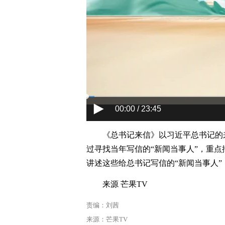
00:00 / 23:45
《总书记来信》以习近平总书记的
过寻找当年写信的“新闻当事人”，重
讲述这些给总书记写信的“新闻当事人
来源 芒果TV
责编：刘茜
来源：芒果TV