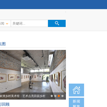
新闻
点图
家洲乡村美术馆：艺术点亮田园乡村
彩回顾