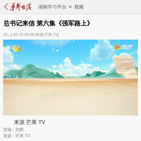
湖南学习平台
>
视频
总书记来信 第六集《强军路上》
2022-10-15 09:48
[来源:芒果 TV]
00:00
/
25:18
来源 芒果 TV
责编：刘茜
来源：芒果 TV