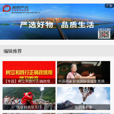
广告
编辑推荐
【专题】树立和践行正确政绩观学习教育
中国画家获颁国际安徒生奖插画家奖
民俗好戏登天门
侗韵满村寨