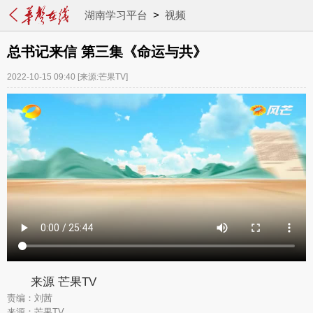
湖南学习平台
>
视频
总书记来信 第三集《命运与共》
2022-10-15 09:40
[来源:芒果TV]
来源 芒果TV
责编：刘茜
来源：芒果TV