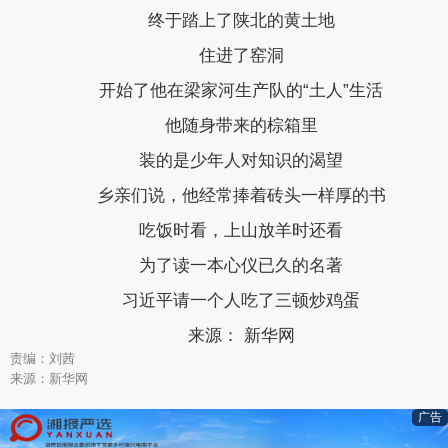
终于踏上了陕北的黄土地
住进了窑洞
开始了他在梁家河生产队的“土人”生活
他随身带来的棕箱里
装的是少年人对知识的渴望
乡亲们说，他经常捧着砖头一样厚的书
吃饭时看，上山放羊时还看
为了读一本心仪已久的名著
习近平请一个人吃了三顿炒鸡蛋
来源： 新华网
责编：刘茜
来源：新华网
广告