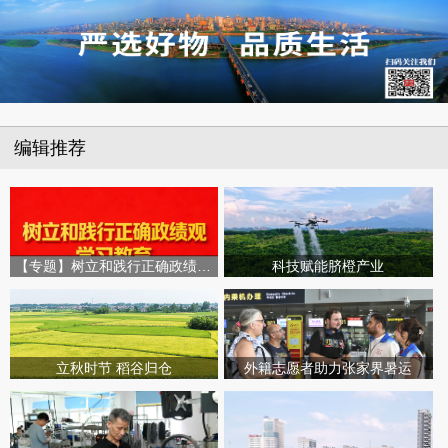
编辑推荐
【专题】树立和践行正确政绩观学习教育
科技赋能脐橙产业
立秋时节 稻谷归仓
外籍志愿者助力张家界暑运