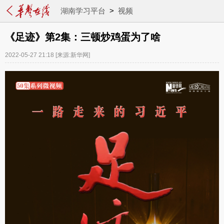
湖南学习平台
>
视频
《足迹》第2集：三顿炒鸡蛋为了啥
2022-05-27 21:18
[来源:新华网]