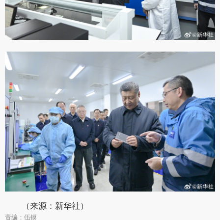
（来源：新华社）
责编：伍镆