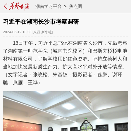
湖南学习平台
>
焦点图
习近平在湖南长沙市考察调研
2024-03-19 10:30
[来源:新华社]
18日下午，习近平总书记在湖南省长沙市，先后考察
了湖南第一师范学院（城南书院校区）和巴斯夫杉杉电池
材料有限公司，了解学校用好红色资源、坚持立德树人和
当地加快发展新质生产力、扩大高水平对外开放等情况。
（文字记者：张晓松、朱基钗；摄影记者：鞠鹏、谢环
驰、燕雁、王晔）