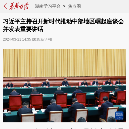
湖南学习平台
>
焦点图
习近平主持召开新时代推动中部地区崛起座谈会
并发表重要讲话
2024-03-21 14:35
[来源:新华网]