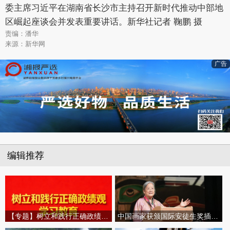
委主席习近平在湖南省长沙市主持召开新时代推动中部地
区崛起座谈会并发表重要讲话。新华社记者 鞠鹏 摄
责编：潘华
来源：新华网
广告
编辑推荐
【专题】树立和践行正确政绩观学习教育
中国画家获颁国际安徒生奖插画家奖