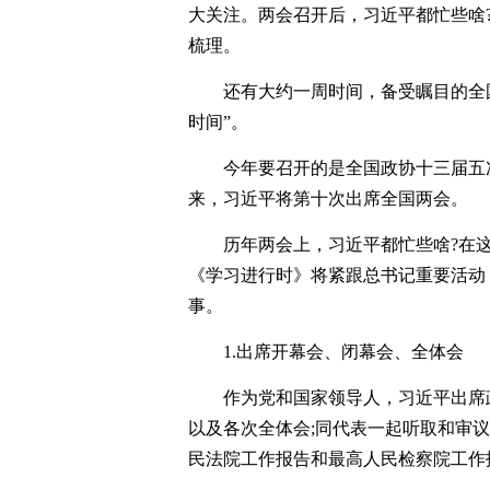
大关注。两会召开后，习近平都忙些啥
梳理。
还有大约一周时间，备受瞩目的全
时间”。
今年要召开的是全国政协十三届五
来，习近平将第十次出席全国两会。
历年两会上，习近平都忙些啥?在
《学习进行时》将紧跟总书记重要活动
事。
1.出席开幕会、闭幕会、全体会
作为党和国家领导人，习近平出席
以及各次全体会;同代表一起听取和审
民法院工作报告和最高人民检察院工作