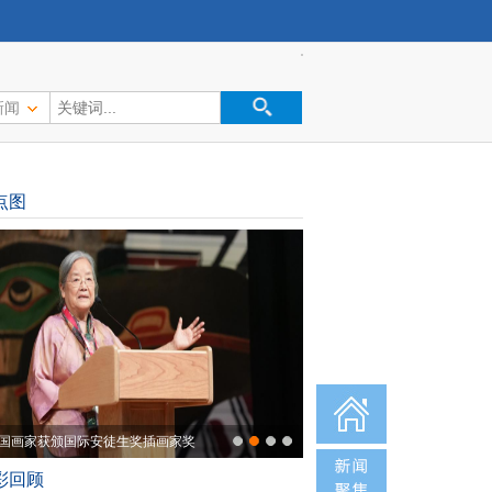
新闻
点图
国画家获颁国际安徒生奖插画家奖
彩回顾