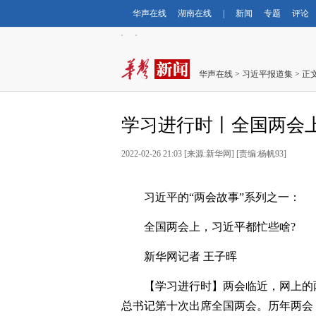
华声在线
湖南在线
|
新闻
专题
评论
华声在线
>
习近平报道集
> 正
学习进行时丨全国两会
2022-02-26 21:03 [来源:新华网] [责编:杨帆93]
习近平的“两会故事”系列之一：
全国两会上，习近平都忙些啥?
新华网记者 王子晖
【学习进行时】两会临近，网上的
总书记第十次出席全国两会。历年两会