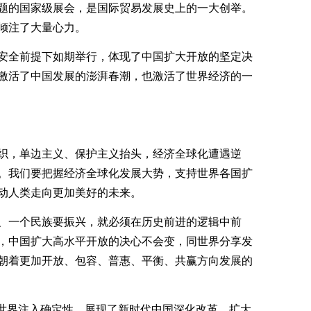
题的国家级展会，是国际贸易发展史上的一大创举。
倾注了大量心力。
安全前提下如期举行，体现了中国扩大开放的坚定决
激活了中国发展的澎湃春潮，也激活了世界经济的一
织，单边主义、保护主义抬头，经济全球化遭遇逆
。我们要把握经济全球化发展大势，支持世界各国扩
动人类走向更加美好的未来。
、一个民族要振兴，就必须在历史前进的逻辑中前
，中国扩大高水平开放的决心不会变，同世界分享发
朝着更加开放、包容、普惠、平衡、共赢方向发展的
的世界注入确定性，展现了新时代中国深化改革、扩大