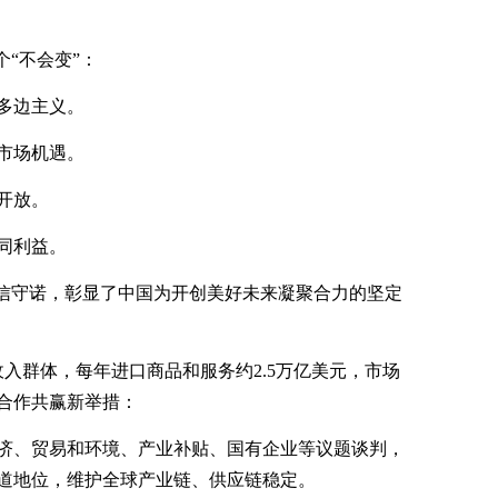
个“不会变”：
多边主义。
市场机遇。
开放。
同利益。
重信守诺，彰显了中国为开创美好未来凝聚合力的坚定
收入群体，每年进口商品和服务约2.5万亿美元，市场
合作共赢新举措：
济、贸易和环境、产业补贴、国有企业等议题谈判，
道地位，维护全球产业链、供应链稳定。