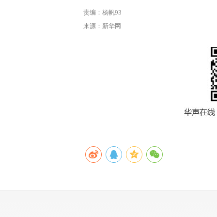
责编：杨帆93
来源：新华网