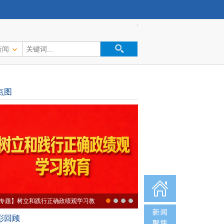
新闻
点图
专题】树立和践行正确政绩观学习教
彩回顾