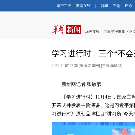
华声在线
湖南在线
|
新闻
专题
评论
华声在线
>
习近平报道集
> 正
学习进行时｜三个“不会
2021-11-07 22:30 [来源:新华网] [责编:杨帆93]
新华网记者 张敏彦
【学习进行时】11月4日，国家
开幕式并发表主旨演讲。这是习近平第
习进行时》原创品牌栏目“讲习所”今