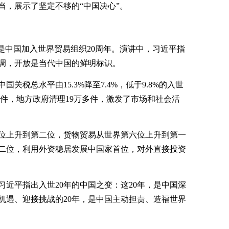
当，展示了坚定不移的“中国决心”。
，也是中国加入世界贸易组织20周年。演讲中，习近平指
调，开放是当代中国的鲜明标识。
关税总水平由15.3%降至7.4%，低于9.8%的入世
0多件，地方政府清理19万多件，激发了市场和社会活
六位上升到第二位，货物贸易从世界第六位上升到第一
二位，利用外资稳居发展中国家首位，对外直接投资
近平指出入世20年的中国之变：这20年，是中国深
机遇、迎接挑战的20年，是中国主动担责、造福世界