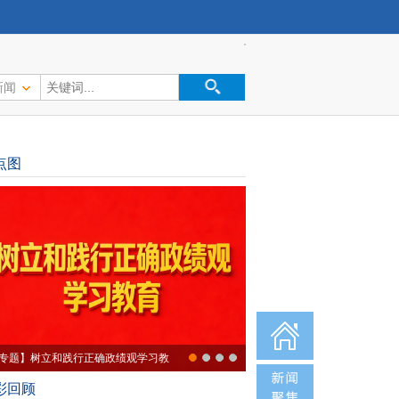
新闻
点图
专题】树立和践行正确政绩观学习教
彩回顾