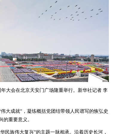
0周年大会在北京天安门广场隆重举行。新华社记者 李
“伟大成就”，凝练概括党团结带领人民谱写的恢弘史
兴的重要意义。
中华民族伟大复兴”的主题一脉相承。沿着历史长河，