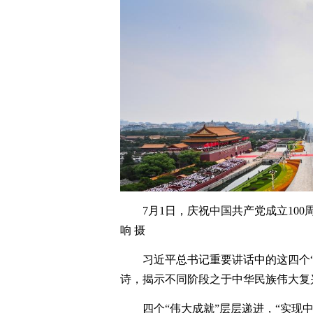
7月1日，庆祝中国共产党成立10
响 摄
习近平总书记重要讲话中的这四个
诗，揭示不同阶段之于中华民族伟大复
四个“伟大成就”层层递进，“实现