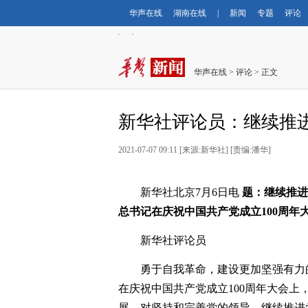
华声在线
湖南在线
|
新闻
专题
评论
华声在线
>
评论
> 正文
新华社评论员：继续推
2021-07-07 09:11 [来源:新华社] [责编:潘华]
新华社北京7月6日电
题：继续推进
总书记在庆祝中国共产党成立100周年
新华社评论员
勇于自我革命，建设更加坚强有力
在庆祝中国共产党成立100周年大会
展，对坚持和完善党的领导、继续推进