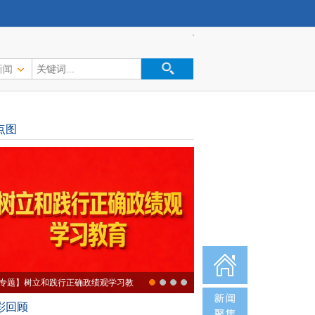
新闻
点图
专题】树立和践行正确政绩观学习教
彩回顾