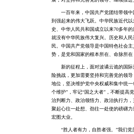
一百年来，中国共产党团结带领中
到强起来的伟大飞跃。中华民族近代以来
史、中华人民共和国成立以来70多年
就没有中华民族伟大复兴。历史和人民
民。中国共产党领导是中国特色社会主
势，是党和国家的根本所在、命脉所在
新的征程上，面对波谲云诡的国际
险挑战，更加需要坚持和完善党的领导
地位，坚决维护党中央权威和集中统一领
个维护”，牢记“国之大者”，不断提
治判断力、政治领悟力、政治执行力，
聚起心往一处想、劲往一处使的磅礴力
宏图大业。
“胜人者有力，自胜者强。”我们