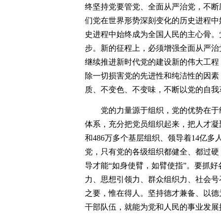
终坚持党要管党、全面从严治党，不断
们党在世界形势深刻变化的历史进程中
史进程中始终成为全国人民的主心骨。
步。新的征程上，必须增强全面从严治
继续推进新时代党的建设新的伟大工程
除一切损害党的先进性和纯洁性的因素
质、不变色、不变味，不断以党的自我
党的力量源于组织，党的优势在于
体系，充分把党员组织起来，把人才凝聚
和486万多个基层组织、领导着14亿
党，只有党的各级组织都健全、都过硬
导才能“如身使臂，如臂使指”。要抓
力、思想引领力、群众组织力、社会号
之要，惟在得人。坚持德才兼备、以德
干部队伍，就能为党和人民的事业发展