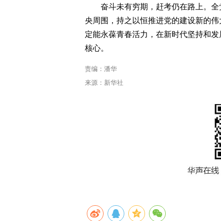
奋斗未有穷期，赶考仍在路上。全
央周围，持之以恒推进党的建设新的伟
定能永葆青春活力，在新时代坚持和发
核心。
责编：潘华
来源：新华社