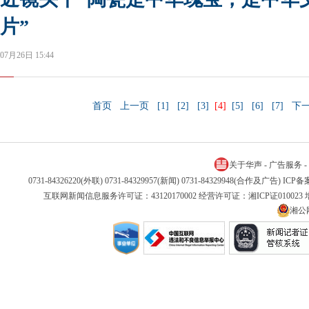
片”
07月26日 15:44
首页
上一页
[1]
[2]
[3]
[4]
[5]
[6]
[7]
下
关于华声
-
广告服务
-
0731-84326220(外联) 0731-84329957(新闻) 0731-84329948(合作及广告) IC
互联网新闻信息服务许可证：43120170002 经营许可证：湘ICP证01002
湘公网